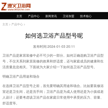
主页
产品中心
新闻资讯
卫浴加盟
技术核心
主页
>
产品中心
>
如何选卫浴产品型号呢
发布时间:2024-01-03 20:11
卫浴产品是家居装修中必不可少的一部分。如何正确选购卫浴产品型
号，不仅关系到家居装修的效果和舒适度，还与家庭成员的健康和生
活质量息息相关。下面就为大家介绍一下如何选卫浴产品型号。
明确卫浴产品用途和场合
在选择卫浴产品型号之前，首先要明确其用途和场合。比如要装修浴
室还是卫生间，还是洗手间；卫浴产品是为成人使用还是为小孩或老
人设计；还要考虑该卫浴产品在家庭日常使用中承受的压力、容量、
舒适度等。