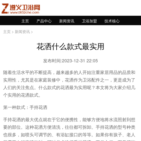
主页
产品中心
新闻资讯
卫浴加盟
技术核心
主页
>
新闻资讯
>
花洒什么款式最实用
发布时间:2023-12-31 22:05
随着生活水平的不断提高，越来越多的人开始注重家居用品的品质和
实用性，尤其是在家庭装修中，花洒作为卫浴配件之一，更是成为了
人们的关注焦点。什么款式的花洒最为实用呢？本文将为大家介绍几
个实用的花洒款式。
第一种款式：手持花洒
手持花洒的最大优点就在于它的便携性，能够方便地将水流照射到想
要的部位。这种花洒方便清洗，往往都可拆卸。手持花洒的型号种类
也很多，如喷头可调节的、有浴缸接口的等等。如果你有孩子、老人