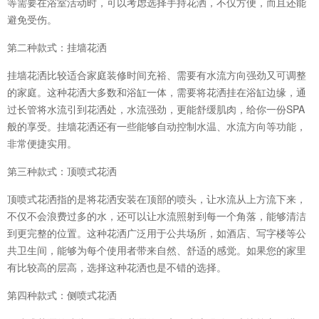
等需要在浴室活动时，可以考虑选择手持花洒，不仅方便，而且还能
避免受伤。
第二种款式：挂墙花洒
挂墙花洒比较适合家庭装修时间充裕、需要有水流方向强劲又可调整
的家庭。这种花洒大多数和浴缸一体，需要将花洒挂在浴缸边缘，通
过长管将水流引到花洒处，水流强劲，更能舒缓肌肉，给你一份SPA
般的享受。挂墙花洒还有一些能够自动控制水温、水流方向等功能，
非常便捷实用。
第三种款式：顶喷式花洒
顶喷式花洒指的是将花洒安装在顶部的喷头，让水流从上方流下来，
不仅不会浪费过多的水，还可以让水流照射到每一个角落，能够清洁
到更完整的位置。这种花洒广泛用于公共场所，如酒店、写字楼等公
共卫生间，能够为每个使用者带来自然、舒适的感觉。如果您的家里
有比较高的层高，选择这种花洒也是不错的选择。
第四种款式：侧喷式花洒