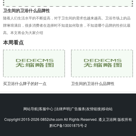
卫生间的卫浴什么品牌性
随着人们生活水平的不断提高，对于卫生间的需求也越来越高。卫浴市场上的品
牌琳琅满目，很多消费者在选择时不知道如何取舍，不知道哪个品牌的性价比最
高。本文将会为大家介绍
本周看点
买卫浴什么牌子的好一点
卫生间的卫浴什么品牌性
网站导航|客服中心 |法律声明|广告服务|友情链接|移动站
Copyright 2015-2026 0852che.com All Rights Reserved. 遵义卫浴网 版权所有
黔ICP备13001875号-2