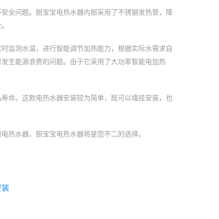
等安全问题。厨宝宝电热水器内部采用了不锈钢发热管，降
全。
实时监测水温，进行智能调节加热能力，根据实际水需求自
时发生能源浪费的问题。由于它采用了大功率智能电加热
品寿命。这款电热水器安装较为简单，既可以墙挂安装，也
的电热水器，厨宝宝电热水器将是您不二的选择。
安装