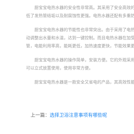
厨宝宝电热水器的安全性非常高。其采用了安全高效
低了发热管结垢以及耐腐蚀性更强。电热水器还配有多重
厨宝宝电热水器的节能性也非常突出。由于采用了电
动调整出水量和水温，达到一键控制。而且电热水器在加
管，电能利用率高，能耗更低，加热速度更快，节能效果
厨宝宝电热水器的操作简单，安装方便。它的外观采
可以立式放置使用，使用非常方便。
厨宝宝电热水器是一款安全又省电的产品，其高效性
上一篇：
选择卫浴注意事项有哪些呢